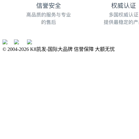
© 2004-
2026
K8凯发-国际大品牌 信誉保障 大额无忧