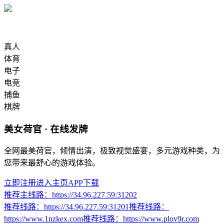
真人
体育
电子
电竞
捕鱼
棋牌
美女荷官 · 在线发牌
全网最美荷官，倾情出演，极致视觉盛宴，多元游戏种类，为
您带来最舒心的游戏体验。
立即注册
进入主页
APP下载
推荐主线路：
https://34.96.227.59:31202
推荐线路：
https://34.96.227.59:31201
推荐线路：
https://www.1nzkex.com
推荐线路：
https://www.plov9r.com