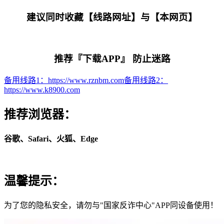
建议同时收藏【线路网址】与【本网页】
推荐『下载APP』 防止迷路
备用线路
1
：
https://www.rznbm.com
备用线路
2
：
https://www.k8900.com
推荐浏览器：
谷歌、Safari、火狐、Edge
温馨提示：
为了您的隐私安全，请勿与"国家反诈中心"APP同设备使用！