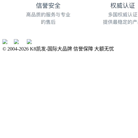
© 2004-
2026
K8凯发-国际大品牌 信誉保障 大额无忧