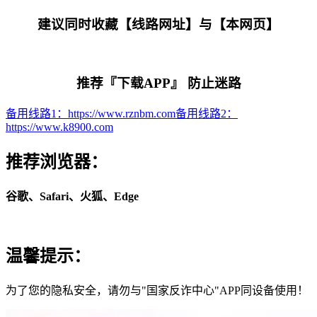
建议同时收藏【线路网址】与【本网页】
推荐『下载APP』 防止迷路
备用线路
1
：
https://www.rznbm.com
备用线路
2
：
https://www.k8900.com
推荐浏览器：
谷歌、Safari、火狐、Edge
温馨提示：
为了您的隐私安全，请勿与"国家反诈中心"APP同设备使用！