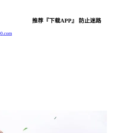
推荐『下载APP』 防止迷路
00.com