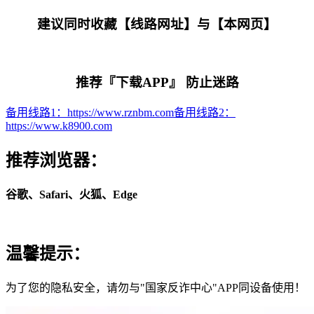
建议同时收藏【线路网址】与【本网页】
推荐『下载APP』 防止迷路
备用线路
1
：
https://www.rznbm.com
备用线路
2
：
https://www.k8900.com
推荐浏览器：
谷歌、Safari、火狐、Edge
温馨提示：
为了您的隐私安全，请勿与"国家反诈中心"APP同设备使用！