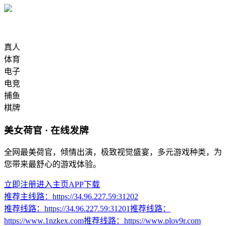
真人
体育
电子
电竞
捕鱼
棋牌
美女荷官 · 在线发牌
全网最美荷官，倾情出演，极致视觉盛宴，多元游戏种类，为
您带来最舒心的游戏体验。
立即注册
进入主页
APP下载
推荐主线路：
https://34.96.227.59:31202
推荐线路：
https://34.96.227.59:31201
推荐线路：
https://www.1nzkex.com
推荐线路：
https://www.plov9r.com